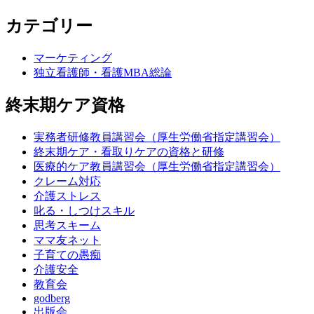
カテゴリー
マーケティング
独立看護師・看護MBA総論
終末期ケア資格
実務者研修教員講習会（厚生労働省指定講習会）
終末期ケア・看取りケアの資格と研修
医療的ケア教員講習会（厚生労働省指定講習会）
クレーム対応
介護ストレス
叱る・しつけスキル
思考スキーム
ママ友ネット
子育ての愚痴
介護安全
教育会
godberg
出版会