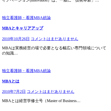
イノベーション(innovation）は、一般に「技術本新」…
独立看護師・看護MBA総論
MBAとキャリアアップ
2010年10月26日
コメントはまだありません
MBAは実務経営の場で必要となる幅広い専門領域について
の知識…
独立看護師・看護MBA総論
MBAとは
2010年7月2日
コメントはまだありません
MBAとは経営学修士号（Master of Business…