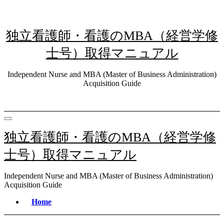
内
容
を
独立看護師・看護のMBA（経営学修
ス
キ
士号）取得マニュアル
ッ
プ
Independent Nurse and MBA (Master of Business Administration)
Acquisition Guide
独立看護師・看護のMBA（経営学修
士号）取得マニュアル
Independent Nurse and MBA (Master of Business Administration)
Acquisition Guide
Home