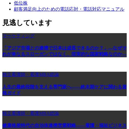
低位株
顧客満足向上のための電話応対・電話対応マニュアル
見逃しています
マーケティング
「アジア市場との連携で日本は成長できるのか？」―なぜそ
れが単なるスローガンではなく、現実的な国家戦略なのか―
独立看護師・看護MBA総論
人生の最終段階を支える専門家へ——終末期ケアに関わる資
格ガイド
独立看護師・看護MBA総論
健康格差時代の自治体連携営業戦略――看護・福祉ビジネス