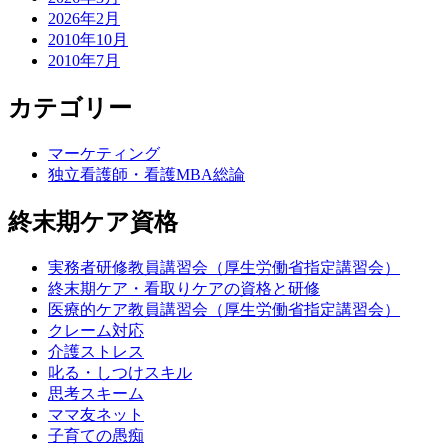
2026年2月
2010年10月
2010年7月
カテゴリー
マーケティング
独立看護師・看護MBA総論
終末期ケア資格
実務者研修教員講習会（厚生労働省指定講習会）
終末期ケア・看取りケアの資格と研修
医療的ケア教員講習会（厚生労働省指定講習会）
クレーム対応
介護ストレス
叱る・しつけスキル
思考スキーム
ママ友ネット
子育ての愚痴